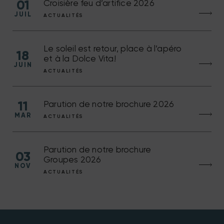
01
Croisière feu d’artifice 2026
JUIL
ACTUALITÉS
Le soleil est retour, place à l’apéro
18
et à la Dolce Vita!
JUIN
ACTUALITÉS
11
Parution de notre brochure 2026
MAR
ACTUALITÉS
Parution de notre brochure
03
Groupes 2026
NOV
ACTUALITÉS