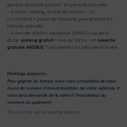
général de Gaulle
(payant en période estivale)
– A 500m, parking, à côté du cinéma « La
Locomotive » ,
place de l’ancienne gare
(payant en
période estivale)
– A l’entrée d’Arzon,
derrière le SUPER U, rue de la
Butte
:
parking gratuit
« Aire du Sanso » et
navette
gratuite
ARZIBUS
*(uniquement en période estivale)
Parkings payants :
Pour gagner du temps, nous vous conseillons de vous
munir du numéro d’immatriculation de votre véhicule. Il
vous sera demandé de le saisir à l’horodateur au
moment du paiement.
*Plus d’infos sur la navette Arzibus