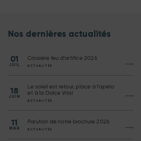
Nos dernières actualités
01
Croisière feu d’artifice 2026
JUIL
ACTUALITÉS
Le soleil est retour, place à l’apéro
18
et à la Dolce Vita!
JUIN
ACTUALITÉS
11
Parution de notre brochure 2026
MAR
ACTUALITÉS