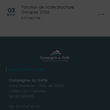
Parution de notre brochure
03
Groupes 2026
NOV
ACTUALITÉS
NOUS CONTACTER
Compagnie du Golfe
Gare maritime – Parc du Golfe
7 Allée Loïc Caradec
56000 VANNES
Tél.
02 97 67 10 00