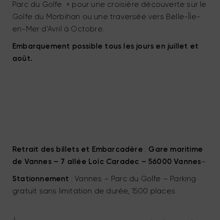
Parc du Golfe » pour une croisière découverte sur le
Golfe du Morbihan ou une traversée vers Belle-Île-
en-Mer d’Avril à Octobre.
Embarquement possible tous les jours en juillet et
août.
Retrait des billets et Embarcadère
:
Gare maritime
de Vannes – 7 allée Loïc Caradec – 56000 Vannes
–
Stationnement
: Vannes – Parc du Golfe – Parking
gratuit sans limitation de durée, 1500 places.