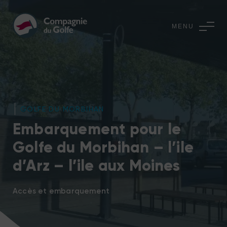
MENU
GOLFE DU MORBIHAN
Embarquement pour le
Golfe du Morbihan – l’ile
d’Arz – l’ile aux Moines
Accès et embarquement