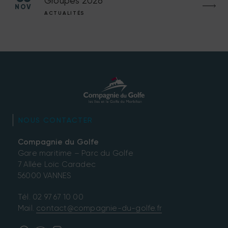
Groupes 2026
NOV
ACTUALITÉS
NOUS CONTACTER
Compagnie du Golfe
Gare maritime – Parc du Golfe
7 Allée Loïc Caradec
56000 VANNES
Tél.
02 97 67 10 00
Mail.
contact@compagnie-du-golfe.fr