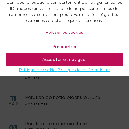
données telles que le comportement de navigation ou les
ID uniques sur ce site. Le fait de ne pas consentir ou de
retirer son consentement peut avoir un effet négatif sur
Nos dernières actualités
certaines caractéristiques et fonctions.
Refuser les cookies
01
Croisière feu d’artifice 2026
JUIL
Paramétrer
ACTUALITÉS
Accepter et naviguer
Le soleil est retour, place à l’apéro
18
Politique de cookies
Politique de confidentialité
et à la Dolce Vita!
JUIN
ACTUALITÉS
11
Parution de notre brochure 2026
MAR
ACTUALITÉS
Parution de notre brochure
03