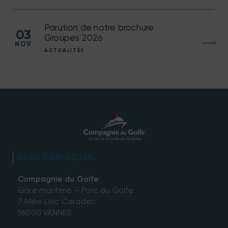
Parution de notre brochure
03
Groupes 2026
NOV
ACTUALITÉS
NOUS CONTACTER
Compagnie du Golfe
Gare maritime – Parc du Golfe
7 Allée Loïc Caradec
56000 VANNES