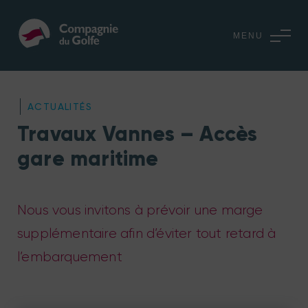
MENU
ACTUALITÉS
Travaux Vannes – Accès
gare maritime
Nous vous invitons à prévoir une marge
supplémentaire afin d’éviter tout retard à
l’embarquement