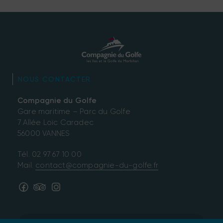
NOUS CONTACTER
Compagnie du Golfe
Gare maritime – Parc du Golfe
7 Allée Loïc Caradec
56000 VANNES
Tél.
02 97 67 10 00
Mail.
contact@compagnie-du-golfe.fr